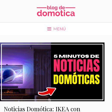
Saltar
al
contenido
MENÚ
Noticias Domótica: IKEA con