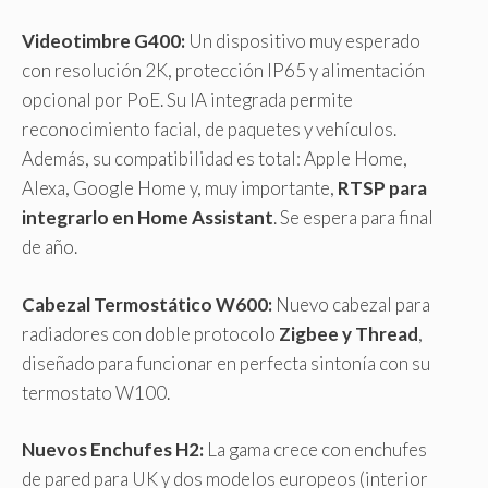
Videotimbre G400:
Un dispositivo muy esperado
con resolución 2K, protección IP65 y alimentación
opcional por PoE. Su IA integrada permite
reconocimiento facial, de paquetes y vehículos.
Además, su compatibilidad es total: Apple Home,
Alexa, Google Home y, muy importante,
RTSP para
integrarlo en Home Assistant
. Se espera para final
de año.
Cabezal Termostático W600:
Nuevo cabezal para
radiadores con doble protocolo
Zigbee y Thread
,
diseñado para funcionar en perfecta sintonía con su
termostato W100.
Nuevos Enchufes H2:
La gama crece con enchufes
de pared para UK y dos modelos europeos (interior