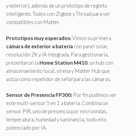
y exterior), además de un prototipo de regleta
inteligente. Todos con Zigbee y Thread para ser
compatibles con Matter.
Prototipos muy esperados:
Vimos su primera
cámara de exterior a batería
con panel solar,
resolución 2K y IA integrada. Para gestionarla,
presentaron la
Home Station M410
, un hub con
almacenamiento local, sirena y Matter Hub que
actúa como repetidor de señal para las cámaras.
Sensor de Presencia FP300:
Por fin pudimos ver
este multi-sensor 5 en 1 a batería. Combina un
sensor PIR, uno de presencia por microondas,
temperatura, humedad y luminancia, todo ello
potenciado por IA.