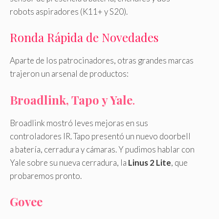
robots aspiradores (K11+ y S20).
Ronda Rápida de Novedades
Aparte de los patrocinadores, otras grandes marcas
trajeron un arsenal de productos:
Broadlink, Tapo y Yale
.
Broadlink mostró leves mejoras en sus
controladores IR. Tapo presentó un nuevo doorbell
a batería, cerradura y cámaras. Y pudimos hablar con
Yale sobre su nueva cerradura, la
Linus 2 Lite
, que
probaremos pronto.
Govee