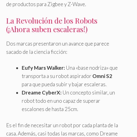
de productos para Zigbee y Z-Wave.
La Revolución de los Robots
(¡Ahora suben escaleras!)
Dos marcas presentaron un avance que parece
sacado de la ciencia ficción:
Eufy Mars Walker:
Una «base nodriza» que
transporta a su robot aspirador
Omni S2
para que pueda subir y bajar escaleras.
Dreame CyberX:
Un concepto similar, un
robot todo en uno capaz de superar
escalones de hasta 25cm.
Es el fin de necesitar un robot por cada planta de la
casa. Además, casi todas las marcas, como Dreame