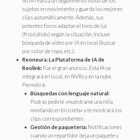
Su IA realiza un seguimiento fluido de los
sujetos en movimiento y guarda los mejores
clips automáticamente. Además, sus
potentes focos adaptan el tono de luz
(frío/cálido) según la situación. Incluye
búsqueda de vídeo por IA en local (buscar
por color de ropa, etc.).
Reoneura: La Plataforma de IA de
Reolink:
Fue el gran anuncio. Esta IA se
integrará en local, en NVRs y en la nube.
Permitirá:
Búsquedas con lenguaje natural:
Podrás pedirle «muéstrame una niña
montando en bicicleta» y te mostrará los
clips correspondientes.
Gestión de paquetería:
Notificaciones
cuando un repartidor deja un paquete y