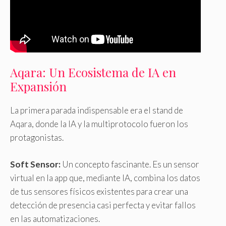
Aqara: Un Ecosistema de IA en
Expansión
La primera parada indispensable era el stand de
Aqara, donde la IA y la multiprotocolo fueron los
protagonistas.
Soft Sensor:
Un concepto fascinante. Es un sensor
virtual en la app que, mediante IA, combina los datos
de tus sensores físicos existentes para crear una
detección de presencia casi perfecta y evitar fallos
en las automatizaciones.