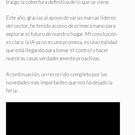
traigo la cobertura definitiva de lo que se viene.
Este año, gracias al apoyo de varias marcas líderes
del sector, he tenido acceso de primera mano para
explorar el futuro de nuestro hogar. Mi conclusión
es clara: la IA ya no es una promesa, es una realidad
que está llegando para tomar el control y hacer
nuestras casas verdaderamente proactivas.
A continuación, un recorrido completo por las
novedades más importantes que nos ha dejado la
feria.