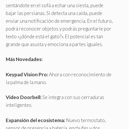
sentándote en el sofá a echar una siesta, puede
bajar las persianas. Si detecta una caída, puede
enviar una notificación de emergencia. En el futuro,
podrá reconocer objetos y podrás preguntarle por
texto «¿dónde está el gato?». El potencial es tan
grande que asusta y emociona a partes iguales.
Más Novedades:
Keypad Vision Pro:
Ahora con reconocimiento de
la palma de la mano.
Video Doorbell:
Se integra con sus cerraduras
inteligentes.
Expansión del ecosistema:
Nuevo termostato,
sensor de presencia a batería, enchufes y dos