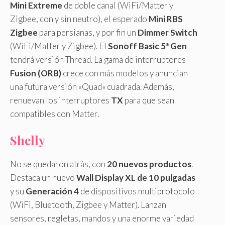
Mini Extreme
de doble canal (WiFi/Matter y
Zigbee, con y sin neutro), el esperado
Mini RBS
Zigbee
para persianas, y por fin un
Dimmer Switch
(WiFi/Matter y Zigbee). El
Sonoff Basic 5ª Gen
tendrá versión Thread. La gama de interruptores
Fusion (ORB)
crece con más modelos y anuncian
una futura versión «Quad» cuadrada. Además,
renuevan los interruptores
TX
para que sean
compatibles con Matter.
Shelly
No se quedaron atrás, con
20 nuevos productos
.
Destaca un nuevo
Wall Display XL de 10 pulgadas
y su
Generación 4
de dispositivos multiprotocolo
(WiFi, Bluetooth, Zigbee y Matter). Lanzan
sensores, regletas, mandos y una enorme variedad