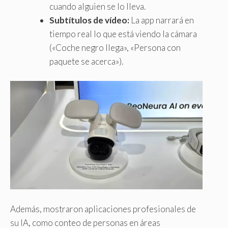
cuando alguien se lo lleva.
Subtítulos de vídeo:
La app narrará en
tiempo real lo que está viendo la cámara
(«Coche negro llega», «Persona con
paquete se acerca»).
Además, mostraron aplicaciones profesionales de
su IA, como conteo de personas en áreas