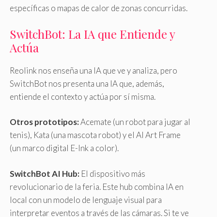
específicas o mapas de calor de zonas concurridas.
SwitchBot: La IA que Entiende y
Actúa
Reolink nos enseña una IA que ve y analiza, pero
SwitchBot nos presenta una IA que, además,
entiende el contexto y actúa por sí misma.
Otros prototipos:
Acemate (un robot para jugar al
tenis), Kata (una mascota robot) y el AI Art Frame
(un marco digital E-Ink a color).
SwitchBot AI Hub:
El dispositivo más
revolucionario de la feria. Este hub combina IA en
local con un modelo de lenguaje visual para
interpretar eventos a través de las cámaras. Si te ve