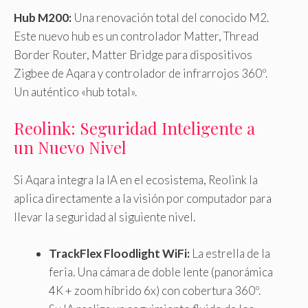
Hub M200:
Una renovación total del conocido M2.
Este nuevo hub es un controlador Matter, Thread
Border Router, Matter Bridge para dispositivos
Zigbee de Aqara y controlador de infrarrojos 360º.
Un auténtico «hub total».
Reolink: Seguridad Inteligente a
un Nuevo Nivel
Si Aqara integra la IA en el ecosistema, Reolink la
aplica directamente a la visión por computador para
llevar la seguridad al siguiente nivel.
TrackFlex Floodlight WiFi:
La estrella de la
feria. Una cámara de doble lente (panorámica
4K + zoom híbrido 6x) con cobertura 360º.