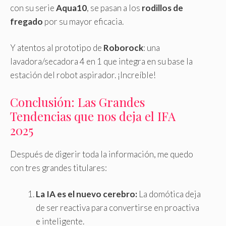
con su serie
Aqua10
, se pasan a los
rodillos de
fregado
por su mayor eficacia.
Y atentos al prototipo de
Roborock
: una
lavadora/secadora 4 en 1 que integra en su base la
estación del robot aspirador. ¡Increíble!
Conclusión: Las Grandes
Tendencias que nos deja el IFA
2025
Después de digerir toda la información, me quedo
con tres grandes titulares:
La IA es el nuevo cerebro:
La domótica deja
de ser reactiva para convertirse en proactiva
e inteligente.