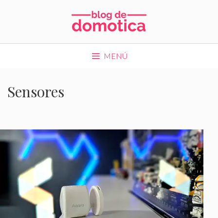
Saltar
al
contenido
MENÚ
Sensores