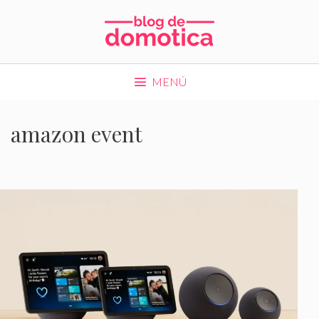
Saltar
al
contenido
MENÚ
amazon event