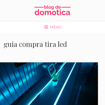
Saltar
al
contenido
MENÚ
guia compra tira led