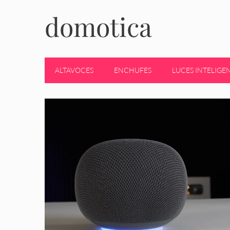
domotica
ALTAVOCES
ENCHUFES
LUCES INTELIGE