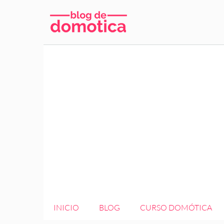
Saltar
al
contenido
INICIO
BLOG
CURSO DOMÓTICA