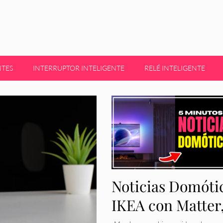
NTES
INTERRUPTOR INTELIGENTE
RELÉ INTELIGENTE
Noticias Domóti
IKEA con Matter