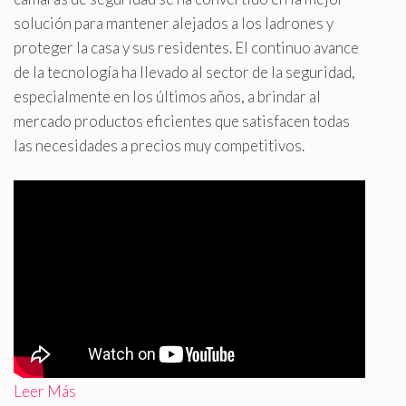
solución para mantener alejados a los ladrones y
proteger la casa y sus residentes. El continuo avance
de la tecnología ha llevado al sector de la seguridad,
especialmente en los últimos años, a brindar al
mercado productos eficientes que satisfacen todas
las necesidades a precios muy competitivos.
Leer Más