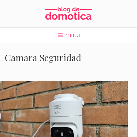
Saltar
al
contenido
MENÚ
Camara Seguridad