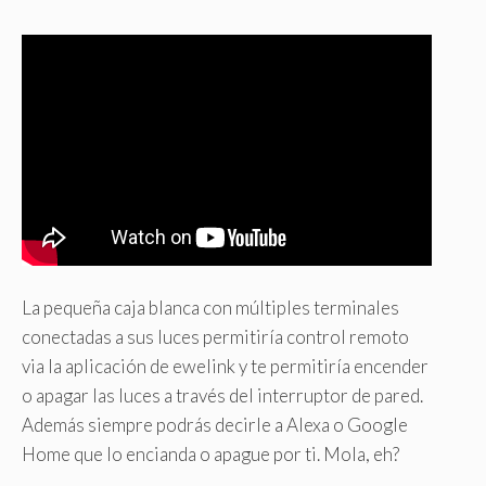
La pequeña caja blanca con múltiples terminales
conectadas a sus luces permitiría control remoto
via la aplicación de ewelink y te permitiría encender
o apagar las luces a través del interruptor de pared.
Además siempre podrás decirle a Alexa o Google
Home que lo encianda o apague por ti. Mola, eh?