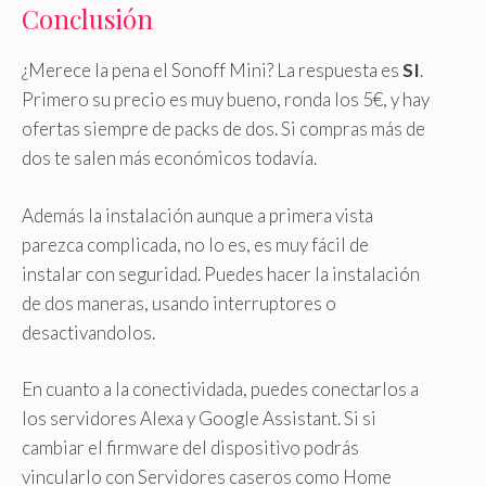
Conclusión
¿Merece la pena el Sonoff Mini? La respuesta es
SI
.
Primero su precio es muy bueno, ronda los 5€, y hay
ofertas siempre de packs de dos. Si compras más de
dos te salen más económicos todavía.
Además la instalación aunque a primera vista
parezca complicada, no lo es, es muy fácil de
instalar con seguridad. Puedes hacer la instalación
de dos maneras, usando interruptores o
desactivandolos.
En cuanto a la conectividada, puedes conectarlos a
los servidores Alexa y Google Assistant. Si si
cambiar el firmware del dispositivo podrás
vincularlo con Servidores caseros como Home