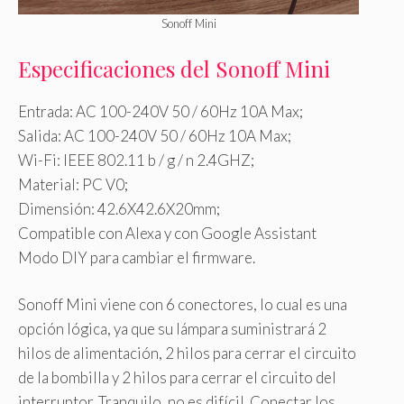
Sonoff Mini
Especificaciones del Sonoff Mini
Entrada: AC 100-240V 50 / 60Hz 10A Max;
Salida: AC 100-240V 50 / 60Hz 10A Max;
Wi-Fi: IEEE 802.11 b / g / n 2.4GHZ;
Material: PC V0;
Dimensión: 42.6X42.6X20mm;
Compatible con Alexa y con Google Assistant
Modo DIY para cambiar el firmware.
Sonoff Mini viene con 6 conectores, lo cual es una
opción lógica, ya que su lámpara suministrará 2
hilos de alimentación, 2 hilos para cerrar el circuito
de la bombilla y 2 hilos para cerrar el circuito del
interruptor. Tranquilo, no es difícil. Conectar los