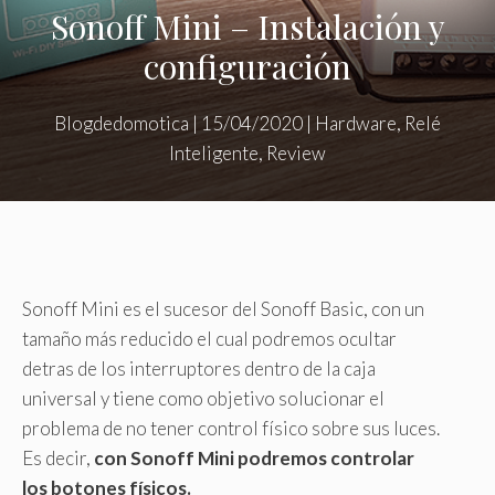
Sonoff Mini – Instalación y
configuración
Blogdedomotica
|
15/04/2020
|
Hardware
,
Relé
Inteligente
,
Review
Sonoff Mini es el sucesor del Sonoff Basic, con un
tamaño más reducido el cual podremos ocultar
detras de los interruptores dentro de la caja
universal y tiene como objetivo solucionar el
problema de no tener control físico sobre sus luces.
Es decir,
con Sonoff Mini podremos controlar
los botones físicos.