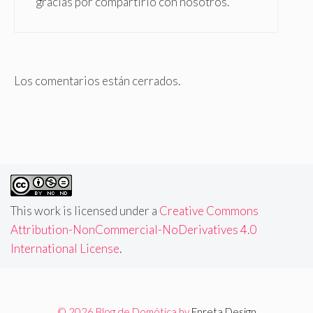
gracias por compartirlo con nosotros.
Los comentarios están cerrados.
This work is licensed under a
Creative Commons
Attribution-NonCommercial-NoDerivatives 4.0
International License
.
© 2026 Blog de Domótica by
Enreta Design