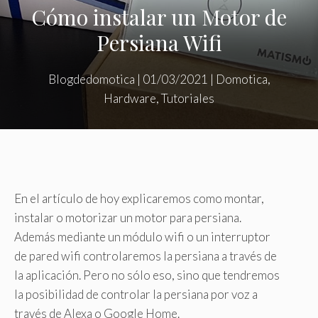
Cómo instalar un Motor de
Persiana Wifi
Blogdedomotica
|
01/03/2021
|
Domotica
,
Hardware
,
Tutoriales
En el artículo de hoy explicaremos como montar,
instalar o motorizar un motor para persiana.
Además mediante un módulo wifi o un interruptor
de pared wifi controlaremos la persiana a través de
la aplicación. Pero no sólo eso, sino que tendremos
la posibilidad de controlar la persiana por voz a
través de Alexa o Google Home.