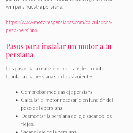
wifi para nuestra persiana.
https://www.motorespersianas.com/calculadora-
peso-persiana
Pasos para instalar un motor a tu
persiana
Los pasos para realizar el montaje de un motor
tubular a una persiana son los siguientes:
Comprobar medidas eje persiana
Calcular el motor necesario en función del
peso de la persiana
Desmontar la persiana del eje sacando los
flejes.
Sacar el eje de la persiana