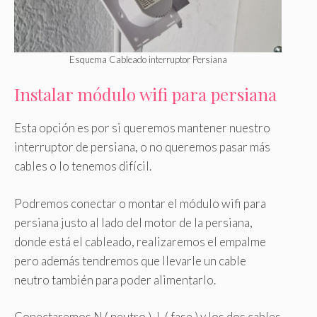
Esquema Cableado interruptor Persiana
Instalar módulo wifi para persiana
Esta opción es por si queremos mantener nuestro
interruptor de persiana, o no queremos pasar más
cables o lo tenemos difícil.
Podremos conectar o montar el módulo wifi para
persiana justo al lado del motor de la persiana,
donde está el cableado, realizaremos el empalme
pero además tendremos que llevarle un cable
neutro también para poder alimentarlo.
Conectaremos N ( neutro ), L ( fase ) y los dos cables