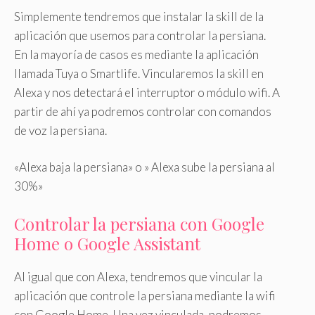
Simplemente tendremos que instalar la skill de la
aplicación que usemos para controlar la persiana.
En la mayoría de casos es mediante la aplicación
llamada Tuya o Smartlife. Vincularemos la skill en
Alexa y nos detectará el interruptor o módulo wifi. A
partir de ahí ya podremos controlar con comandos
de voz la persiana.
«Alexa baja la persiana» o » Alexa sube la persiana al
30%»
Controlar la persiana con Google
Home o Google Assistant
Al igual que con Alexa, tendremos que vincular la
aplicación que controle la persiana mediante la wifi
con Google Home. Una vez vinculada, podremos