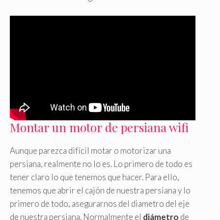
Montar un motor de persiana wifi
Aunque parezca difícil motar o motorizar una
persiana, realmente no lo es. Lo primero de todo es
tener claro lo que tenemos que hacer. Para ello,
tenemos que abrir el cajón de nuestra persiana y lo
primero de todo, asegurarnos del diametro del eje
de nuestra persiana. Normalmente el
diámetro
de