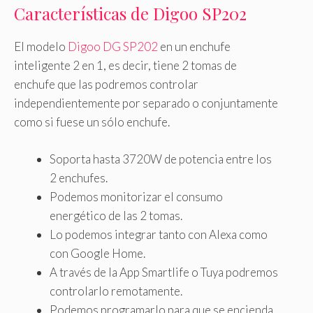
Características de Digoo SP202
El modelo
Digoo DG SP202
en un enchufe
inteligente 2 en 1, es decir, tiene 2 tomas de
enchufe que las podremos controlar
independientemente por separado o conjuntamente
como si fuese un sólo enchufe.
Soporta hasta 3720W de potencia entre los
2 enchufes.
Podemos monitorizar el consumo
energético de las 2 tomas.
Lo podemos integrar tanto con Alexa como
con Google Home.
A través de la App Smartlife o Tuya podremos
controlarlo remotamente.
Podemos programarlo para que se encienda