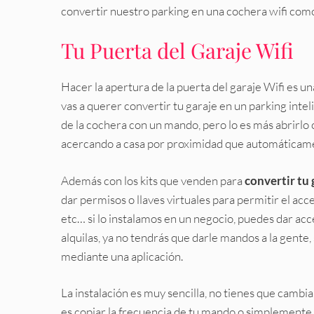
convertir nuestro parking en una cochera wifi como 
Tu Puerta del Garaje Wifi
Hacer la apertura de la puerta del garaje Wifi es un
vas a querer convertir tu garaje en un parking inte
de la cochera con un mando, pero lo es más abrirlo
acercando a casa por proximidad que automáticament
Además con los kits que venden para
convertir tu 
dar permisos o llaves virtuales para permitir el acc
etc… si lo instalamos en un negocio, puedes dar acce
alquilas, ya no tendrás que darle mandos a la gente
mediante una aplicación.
La instalación es muy sencilla, no tienes que cambi
es copiar la frecuencia de tu mando o simplemente 