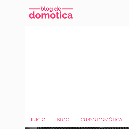
Saltar
al
contenido
INICIO
BLOG
CURSO DOMÓTICA