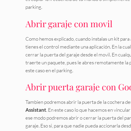
parking.
Abrir garaje con movil
Como hemos explicado, cuando instalas un kit para a
tienes el control mediante una aplicación. En la cua
cerrar la puerta del garaje desde el movil. En cualq
traerte un paquete, pues le abres remotamente la pu
este caso en el parking.
Abrir puerta garaje con G
Tambien podremos abrir la puerta de la cochera des
Assistant
. En este caso lo que hacemos en vincula
ese modo podremos abrir o cerrar la puerta del parki
garaje. Eso si, para que nadie pueda accionarla desd