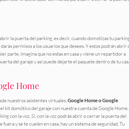
brir la puerta del parking, es decir, cuando domotizas tu parkin
l darás permisos a los usuarios que desees. Y estos podrán abrir 
uier parte. Imagina que no estas en casa y viene un repartidor a
erta del garaje y así puede dejarte el paquete dentro de tu cas
oogle Home
de nuestros asistentes virtuales,
Google Home o Google
r el kit domótico del garaje con nuestra cuenta de Google Home
ng con la voz. Si, con la voz podrás abrir o cerrar la puerta del
e fuera y se te cuelen en casa, hay un sistema de seguridad. Tu