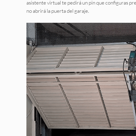
asistente virtual te pedirá un pin que configuras p
no abrirá la puerta del garaje.