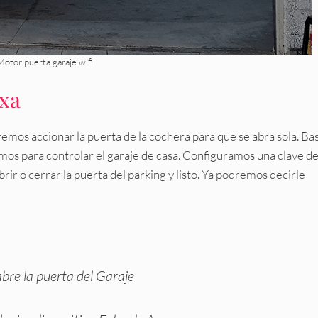
Motor puerta garaje wifi
exa
mos accionar la puerta de la cochera para que se abra sola. Ba
usemos para controlar el garaje de casa. Configuramos una clave d
ir o cerrar la puerta del parking y listo. Ya podremos decirle
abre la puerta del Garaje