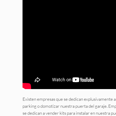
Existen empresas que se dedican explusivamente a e
parking o domotizar nuestra puerta del garaje. E
se dedican a vender kits para instalar en nuestra 