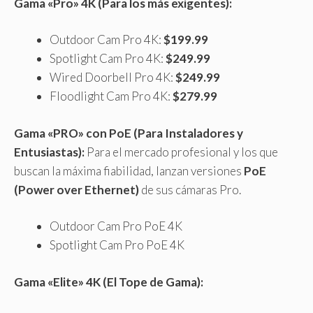
Gama «Pro» 4K (Para los más exigentes):
Outdoor Cam Pro 4K:
$199.99
Spotlight Cam Pro 4K:
$249.99
Wired Doorbell Pro 4K:
$249.99
Floodlight Cam Pro 4K:
$279.99
Gama «PRO» con PoE (Para Instaladores y
Entusiastas):
Para el mercado profesional y los que
buscan la máxima fiabilidad, lanzan versiones
PoE
(Power over Ethernet)
de sus cámaras Pro.
Outdoor Cam Pro PoE 4K
Spotlight Cam Pro PoE 4K
Gama «Elite» 4K (El Tope de Gama):