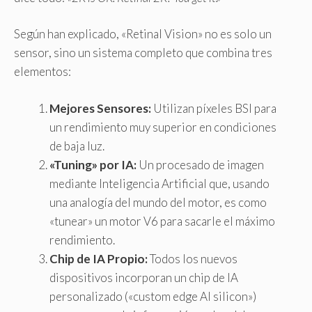
Según han explicado, «Retinal Vision» no es solo un
sensor, sino un sistema completo que combina tres
elementos:
Mejores Sensores:
Utilizan píxeles BSI para
un rendimiento muy superior en condiciones
de baja luz.
«Tuning» por IA:
Un procesado de imagen
mediante Inteligencia Artificial que, usando
una analogía del mundo del motor, es como
«tunear» un motor V6 para sacarle el máximo
rendimiento.
Chip de IA Propio:
Todos los nuevos
dispositivos incorporan un chip de IA
personalizado («custom edge AI silicon»)