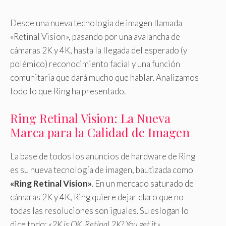
Desde una nueva tecnología de imagen llamada
«Retinal Vision», pasando por una avalancha de
cámaras 2K y 4K, hasta la llegada del esperado (y
polémico) reconocimiento facial y una función
comunitaria que dará mucho que hablar. Analizamos
todo lo que Ring ha presentado.
Ring Retinal Vision: La Nueva
Marca para la Calidad de Imagen
La base de todos los anuncios de hardware de Ring
es su nueva tecnología de imagen, bautizada como
«Ring Retinal Vision»
. En un mercado saturado de
cámaras 2K y 4K, Ring quiere dejar claro que no
todas las resoluciones son iguales. Su eslogan lo
dice todo:
«2K is OK. Retinal 2K? You get it.»