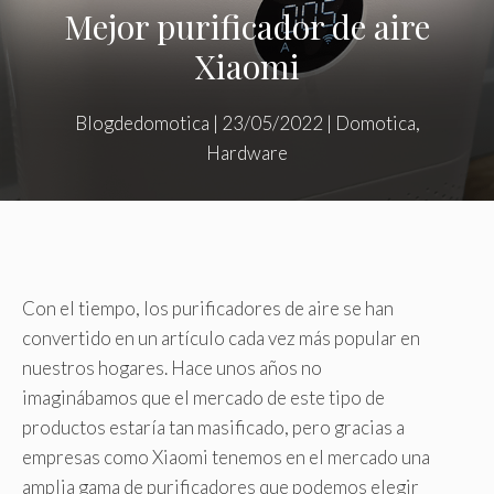
Mejor purificador de aire
Xiaomi
Blogdedomotica
|
23/05/2022
|
Domotica
,
Hardware
Con el tiempo, los purificadores de aire se han
convertido en un artículo cada vez más popular en
nuestros hogares. Hace unos años no
imaginábamos que el mercado de este tipo de
productos estaría tan masificado, pero gracias a
empresas como Xiaomi tenemos en el mercado una
amplia gama de purificadores que podemos elegir