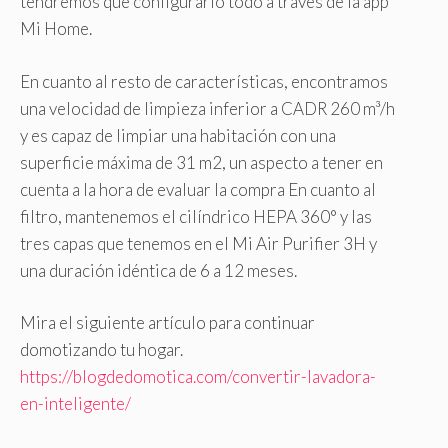
tendremos que configurarlo todo a través de la app
Mi Home.
En cuanto al resto de características, encontramos
una velocidad de limpieza inferior a CADR 260 m³/h
y es capaz de limpiar una habitación con una
superficie máxima de 31 m2, un aspecto a tener en
cuenta a la hora de evaluar la compra En cuanto al
filtro, mantenemos el cilíndrico HEPA 360° y las
tres capas que tenemos en el Mi Air Purifier 3H y
una duración idéntica de 6 a 12 meses.
Mira el siguiente artículo para continuar
domotizando tu hogar.
https://blogdedomotica.com/convertir-lavadora-
en-inteligente/