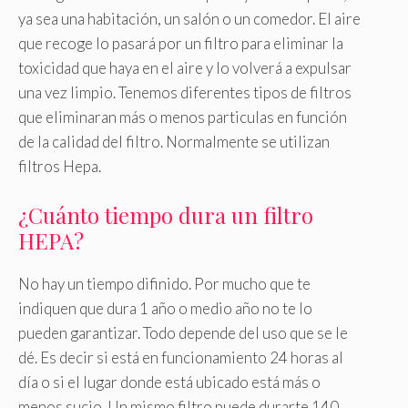
ya sea una habitación, un salón o un comedor. El aire
que recoge lo pasará por un filtro para eliminar la
toxicidad que haya en el aire y lo volverá a expulsar
una vez limpio. Tenemos diferentes tipos de filtros
que eliminaran más o menos particulas en función
de la calidad del filtro. Normalmente se utilizan
filtros Hepa.
¿Cuánto tiempo dura un filtro
HEPA?
No hay un tiempo difinido. Por mucho que te
indiquen que dura 1 año o medio año no te lo
pueden garantizar. Todo depende del uso que se le
dé. Es decir si está en funcionamiento 24 horas al
día o si el lugar donde está ubicado está más o
menos sucio. Un mismo filtro puede durarte 140