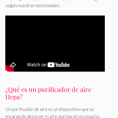
según nuestras necesidades.
¿Qué es un purificador de aire
Hepa?
Un purificador de aire es un dispositivo que se
encarga de absorver el aire que hay en un espacio,